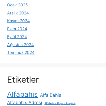
Ocak 2025
Aralık 2024
Kasım 2024
Ekim 2024
Eylül 2024
Ağustos 2024
Temmuz 2024
Etiketler
Alfabahis
Alfa Bahis
Alfabahis Adresi
Alfabahis Altyapı Arayüzü