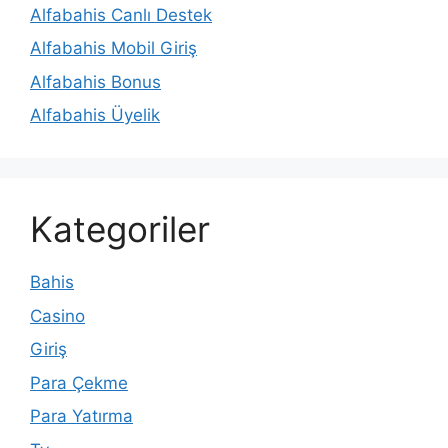
Alfabahis Canlı Destek
Alfabahis Mobil Giriş
Alfabahis Bonus
Alfabahis Üyelik
Kategoriler
Bahis
Casino
Giriş
Para Çekme
Para Yatırma