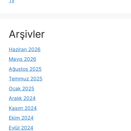
Tv
Arşivler
Haziran 2026
Mayıs 2026
Ağustos 2025
Temmuz 2025
Ocak 2025
Aralık 2024
Kasım 2024
Ekim 2024
Eylül 2024