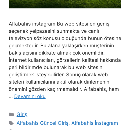
Alfabahis instagram Bu web sitesi en geniş
seçenek yelpazesini sunmakta ve canlı
televizyon söz konusu olduğunda bunun ötesine
geçmektedir. Bu alana yaklaşırken müşterinin
bakış açısını dikkate almak çok önemlidir.
İnternet kullanıcıları, görsellerin kalitesi hakkında
geri bildirimde bulunarak bu web sitesini
geliştirmek isteyebilirler. Sonuç olarak web
siteleri kullanıcılarını aktif olarak dinlemenin
önemini gözden kaçırmamalıdır. Alfabahis, hem
…
Devamını oku
Kategoriler
Giriş
Etiketler
Alfabahis Güncel Giriş
,
Alfabahis İnstagram