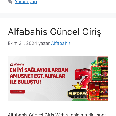
Yorum yap
Alfabahis Güncel Giriş
Ekim 31, 2024
yazar
Alfabahis
Alfabahis Güncel Giriş Web sitesinin belirli spor