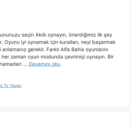
nunuzu seçin Akıllı oynayın, önerdiğimiz ilk şey
r. Oyunu iyi oynamak için kuralları, neyi başarmak
i anlamanız gerekir. Farklı Alfa Bahis oyunlarını
in her zaman oyun modunda çevrimiçi oynayın. Bir
 oynamadan …
Devamını oku
is Tv Yayını