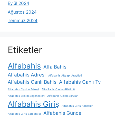
Eylül 2024
Ağustos 2024
Temmuz 2024
Etiketler
Alfabahis
Alfa Bahis
Alfabahis Adresi
Alfabahis Altyapı Arayüzü
Alfabahis Canlı Bahis
Alfabahis Canlı Tv
Alfabahis Casino Adresi
Alfa Bahis Casino Bölümü
Alfabahis Erişim Seçenekleri
Alfabahis Gelen Sorular
Alfabahis Giriş
Alfabahis Giriş Adresleri
Alfabahis Güncel
Alfabahis Giriş Bağlantısı