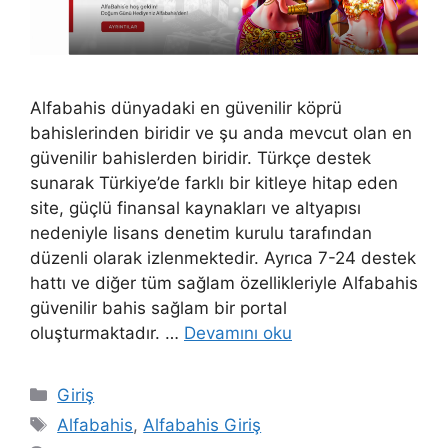
Alfabahis dünyadaki en güvenilir köprü
bahislerinden biridir ve şu anda mevcut olan en
güvenilir bahislerden biridir. Türkçe destek
sunarak Türkiye’de farklı bir kitleye hitap eden
site, güçlü finansal kaynakları ve altyapısı
nedeniyle lisans denetim kurulu tarafından
düzenli olarak izlenmektedir. Ayrıca 7-24 destek
hattı ve diğer tüm sağlam özellikleriyle Alfabahis
güvenilir bahis sağlam bir portal
oluşturmaktadır. …
Devamını oku
Kategoriler
Giriş
Etiketler
Alfabahis
,
Alfabahis Giriş